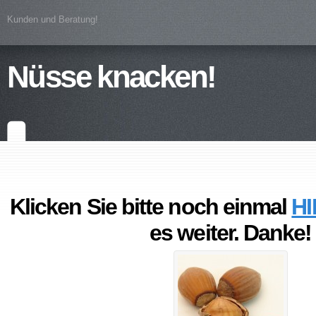
Kunden und Beratung!
Nüsse knacken!
Klicken Sie bitte noch einmal
HI
es weiter. Danke!