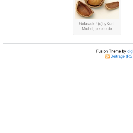
Geknackt! (c)byKurt-
Michel, pixelio.de
Fusion Theme by
dig
Beiträge (RS